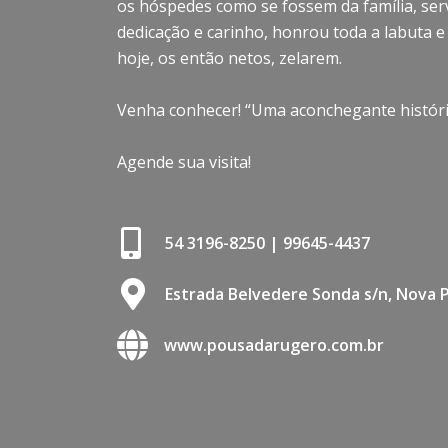
os hóspedes como se fossem da família, ser
dedicação e carinho, honrou toda a labuta e
hoje, os então netos, zelarem.
Venha conhecer! “Uma aconchegante história
Agende sua visita!
54 3196-8250 | 99645-4437
Estrada Belvedere Sonda s/n, Nova 
www.pousadarugero.com.br