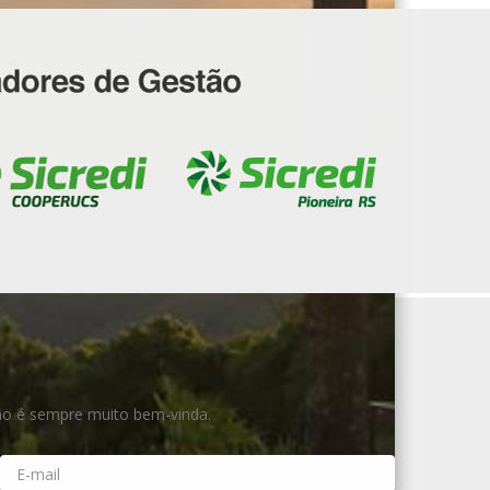
ião é sempre muito bem-vinda.