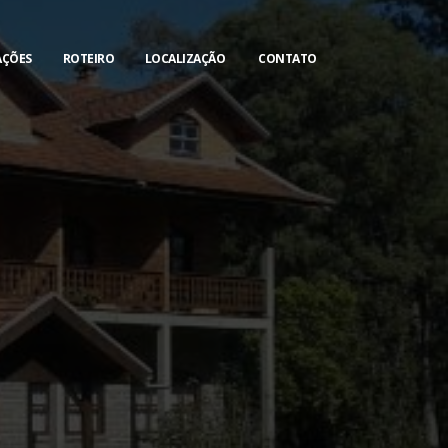
AÇÕES
ROTEIRO
LOCALIZAÇÃO
CONTATO