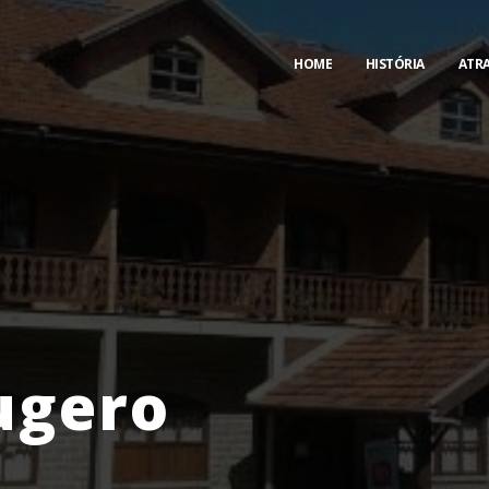
HOME
HISTÓRIA
ATR
ugero