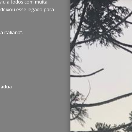
viu a todos com muita
 deixou esse legado para
 italiana”.
Pádua