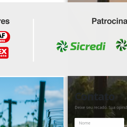
Contato
Deixe seu recado. Sua opin