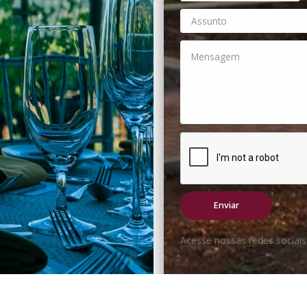
Acesse nossas redes sociai